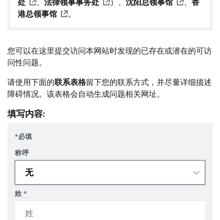
处
、
法律领事事务处
）、
沈阳总领事馆
、
香
港总领事馆
。
您可以在这里提交访问本网站时发现的已存在或潜在的可访
问性问题。
请使用下面的
联系表格
留下您的联系方式，并尽量详细描述
障碍情况。该表格会自动生成问题相关网址。
填写内容:
*必填
称呼
姓
*