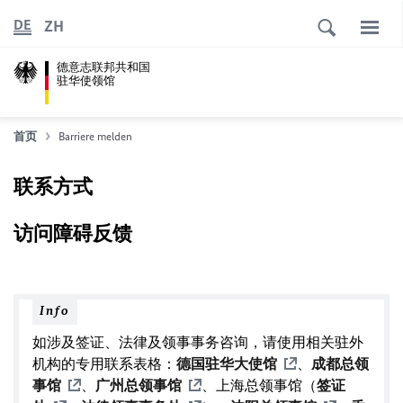
ZH
DE
德意志联邦共和国
驻华使领馆
首页
Barriere melden
联系方式
访问障碍反馈
Info
如涉及
签证、法律及领事事务咨询
，请使用相关驻外
机构的专用联系表格：
德国驻华大使馆
、
成都总领
事馆
、
广州总领事馆
、上海总领事馆（
签证