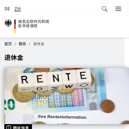
DE
ZH
德意志联邦共和国
驻华使领馆
首页
服务
退休金
退休金
图片信息