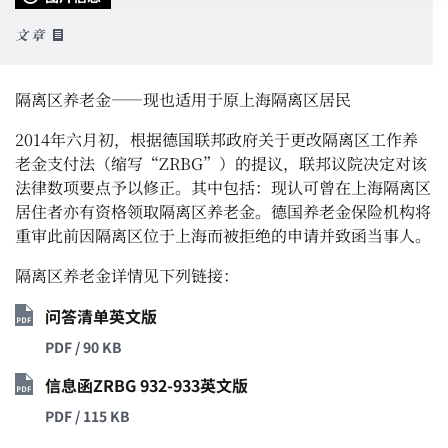
文章
隔离区养老金——现也适用于原上海隔离区居民
2014年六月初，根据德国联邦政府关于更改隔离区工作养
老金支付法（缩写“ZRBG”）的提议，联邦议院决定对该
法律数项要点予以修正。其中包括：现认可曾在上海隔离区
居住者亦有资格领取隔离区养老金。德国养老金保险机构将
重审此前因隔离区位于上海而被拒绝的申请并致函当事人。
隔离区养老金详情见下列链接：
问答清单英文版
PDF / 90 KB
信息函ZRBG 932-933英文版
PDF / 115 KB