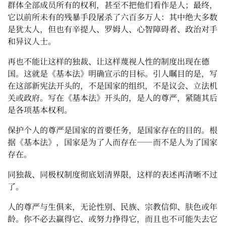
群体全部成员所有的权利，甚至不把他们看作是人；最终，
它以前所未有的残暴手段屠杀了六百多万人：其中绝大多数
是犹太人，但也有辛提人、罗姆人、心智障碍者、政治对手
和异议人士。
再也不能让这样的独裁、让这样蔑视人性的制度出现在德
国。这就是《基本法》明确宣示的目标。引人瞩目的是，写
在这部新宪法开头的，不是国家的组织，不是议会、立法机
关或政府。写在《基本法》开头的，是人的尊严，紧随其后
是各项基本权利。
保护个人的尊严是国家的首要任务，是国家存在的目的。根
据《基本法》，国家是为了人而存在——而不是人为了国家
存在。
同独裁、同极权制度彻底划清界限，这样的表述再清晰不过
了。
人的尊严与生俱来，无论性别、民族、宗教信仰、肤色或年
龄。你不必去赢得它、或努力挣得它，而且也不可能失去它