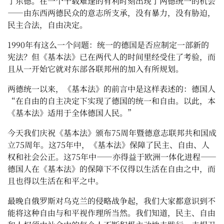
了东德。在一个千载难逢的有利时刻出现了两德统一的机会
——由东西两德民众的意志所支承，没有暴力，没有胁迫，
民主合法，自由决定。
1990年有这么一个问题：统一的德国是否应制定一部新的
宪法？但《基本法》已在两代人的时间里经受住了考验，而
且从一开始它就对东部各联邦州的加入有所规划。
两德统一以来，《基本法》的前言中是这样表述的：德国人
“在自由的自主决定下实现了德国的统一和自由。以此，本
《基本法》适用于全体德国人民。”
今天我们庆祝《基本法》颁布75周年暨德意志联邦共和国成
立75周年。这75年中，《基本法》保障了民主、自由、人
权和社会公正。这75年中——亦得益于欧洲一体化进程——
德国人在《基本法》的保障下不仅得以生活在自由之中，而
且也得以生活在和平之中。
最晚自俄罗斯对乌克兰的侵略战争起，我们大家都意识到不
能将这种自由与和平视作理所当然。我们知道，民主、自由