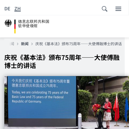
DE
ZH
德意志联邦共和国
驻华使领馆
新闻
新闻
庆祝《基本法》颁布75周年——大使傅融博士的讲话
庆祝《基本法》颁布75周年——大使傅融
博士的讲话