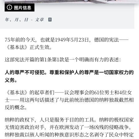
图片信息
年、月、日 - 文章
75年前的今天，也就是1949年5月23日，德国的宪法——
《基本法》正式生效。
这部宪法开篇的第1条第1款是一个明确而有力的表述：
人的尊严不可侵犯。尊重和保护人的尊严是一切国家权力的
义务。
《基本法》的起草者们——议会理事会的61位男士和4位女
士——用这两句话描述了与此前统治德国的纳粹独裁截然相
反的概念。
纳粹的政权下，人只是服务于目的的工具。纳粹的极权国家
无情迫害政治对手，并在欧洲发动了一场凶残的侵略战争。
纳粹独裁以骇人听闻的种族意识形态之名剥夺了民众中特定