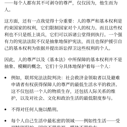
——每个人都有其不可剥夺的尊严，仅仅因为，他生而为
人。
这方面，还有一点我觉得十分重要：人的尊严和基本权利是
约束国家的权利，它们限制国家对个人的权力。而且这些权
利也不只是纸上谈兵，它们可以诉诸公堂得到执行。一个强
有力的宪法法院不仅是抽象地保护宪法，而且也保护援引自
己的基本权利为依据并提出诉讼捍卫这些权利的个人。
因此，人的尊严以及《基本法》中所保障的基本权利并不是
抽象、模糊的概念，它们十分具体地保护着每一个人：
例如，联邦宪法法院判决：社会救济金领取者以及避难
申请者有权获得保障人的尊严的最低生活水平的救济。
这不仅包括一个人的物质生存，还包括人际关系的维
护，以及对社会、文化和政治生活的最低限度参与。
不得对任何人施以酷刑。
每个人自己生活中最私密的领域——例如性生活——受