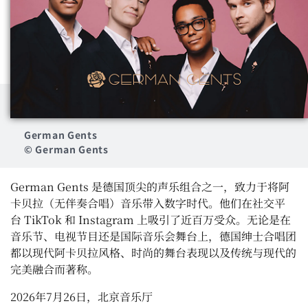
German Gents
© German Gents
German Gents
是德国顶尖的声乐组合之一，致力于将阿
卡贝拉（无伴奏合唱）音乐带入数字时代。他们在社交平
台
TikTok
和
Instagram
上吸引了近百万受众。无论是在
音乐节、电视节目还是国际音乐会舞台上，德国绅士合唱团
都以现代阿卡贝拉风格、时尚的舞台表现以及传统与现代的
完美融合而著称。
2026
年
7
月
26
日，北京音乐厅