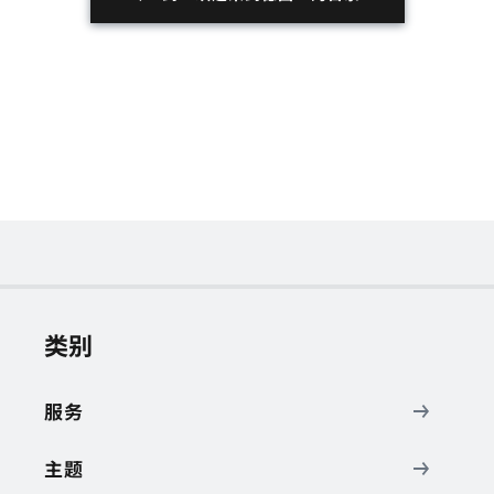
类别
服务
主题