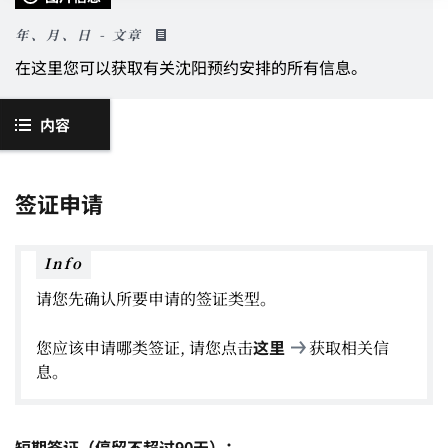
年、月、日 - 文章
在这里您可以获取有关沈阳预约安排的所有信息。
内容
签证申请
Info
请您先确认所要申请的签证类型。
这里
您应该申请哪类签证, 请您点击
获取相关信
息。
短期签证（停留不超过90天）：