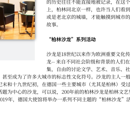
的历史往往不能直接地被记录，在这
上，柏林同北京一样，也许当人们看
或是老北京的城墙，才能触摸到城市
故事。
“柏林沙龙”系列活动
沙龙是18世纪以来作为欧洲重要文化
龙-- 来自不同社会阶级和背景的人们
集，自由的讨论文学、艺术、音乐、
，甚至成为了许多大城市的标志性文化符号。沙龙的主人一
纪末和十九世纪初，在德国一些主要城市（尤其是柏林）受
题为中心的沙龙，可以说，200年前的柏林沙龙是柏林文艺
019年，德国大使馆将举办一系列不同主题的“柏林沙龙”