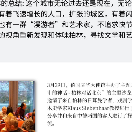
有这样的总结: 这个城市无论过去还是现在，无
有着飞速增长的人口，扩张的城区，有着
也有一群“漫游者”和艺术家，不追求快
的视角重新发现和体味柏林，寻找文学和
3月29日，德国驻华大使馆举办了主题
市的神话 - 柏林对话北京”的主题沙
邀请了来自柏林的日耳曼学者，戏剧
术史学家Klaus Siebenhaar教授进
分享并和来自中德两国的客人进行了
流。