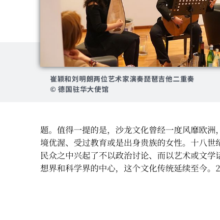
崔颖和刘明朗两位艺术家演奏琵琶吉他二重奏
© 德国驻华大使馆
题。值得一提的是，沙龙文化曾经一度风靡欧洲
境优渥、受过教育或是出身贵族的女性。十八世
民众之中兴起了不以政治讨论、而以艺术或文学话
想界和科学界的中心，这个文化传统延续至今。2