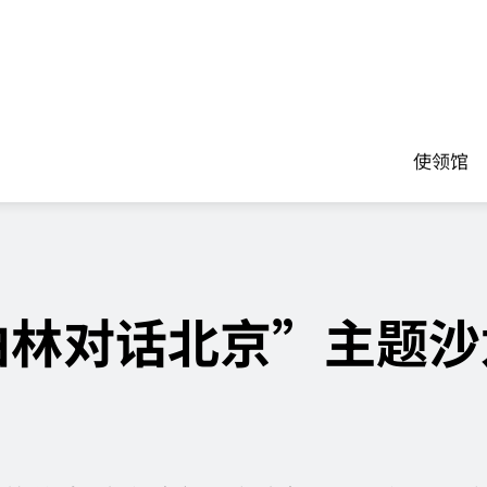
使领馆
 柏林对话北京”主题沙