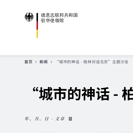
德意志联邦共和国
驻华使领馆
首页
新闻
“城市的神话 - 柏林对话北京”主题沙龙
“城市的神话 -
年、月、日 - 文章