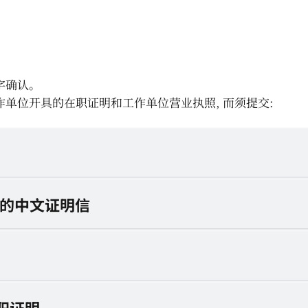
字确认。
单位开具的在职证明和工作单位营业执照, 而须提交:
具的中文证明信
职证明