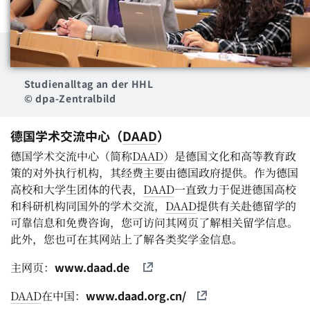
Studienalltag an der HHL
© dpa-Zentralbild
德国学术交流中心（
DAAD
）
德国学术交流中心（简称
DAAD
）是德国文化和高等教育政
策的对外执行机构，其经费主要由德国政府提供。作为德国
高校和大学生团体的代表，
DAAD
一直致力于促进德国高校
和科研机构同国外的学术交流，
DAAD
提供有关赴德留学的
可靠信息和免费咨询，您可访问其网页了解相关留学信息。
此外，您也可在其网站上了解各类奖学金信息。
www.daad.de
主网页：
www.daad.org.cn/
DAAD
在中国：