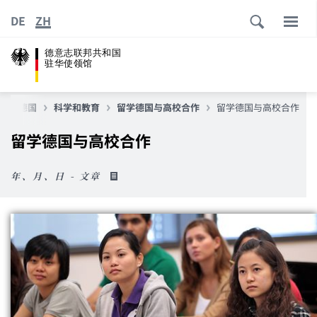
DE
ZH
德意志联邦共和国
驻华使领馆
来到德国
科学和教育
留学德国与高校合作
留学德国与高校合作
留学德国与高校合作
年、月、日 - 文章