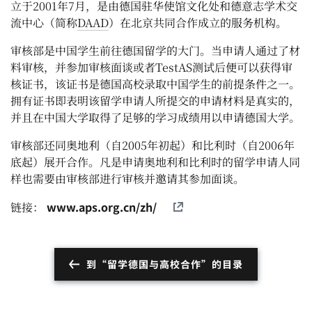
立于2001年7月，是由德国驻华使馆文化处和德意志学术交
流中心（简称
DAAD
）在北京共同合作成立的服务机构。
审核部是中国学生前往德国留学的大门。当申请人通过了材
料审核，并参加审核面谈或者TestAS测试后便可以获得审
核证书，该证书是德国高校录取中国学生的前提条件之一。
拥有证书即表明该留学申请人所提交的申请材料是真实的，
并且在中国大学取得了足够的学习成绩用以申请德国大学。
审核部还同奥地利（自2005年初起）和比利时（自2006年
底起）展开合作。凡是申请奥地利和比利时的留学申请人同
样也需要由审核部进行审核并邀请其参加面谈。
www.aps.org.cn/zh/
链接：
到“留学德国与高校合作”的目录