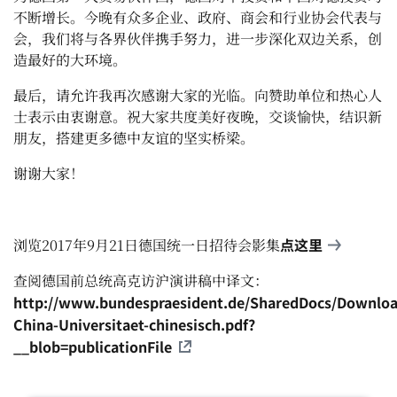
不断增长。今晚有众多企业、政府、商会和行业协会代表与
会，我们将与各界伙伴携手努力，进一步深化双边关系，创
造最好的大环境。
最后，请允许我再次感谢大家的光临。向赞助单位和热心人
士表示由衷谢意。祝大家共度美好夜晚，交谈愉快，结识新
朋友，搭建更多德中友谊的坚实桥梁。
谢谢大家！
点这里
浏览
2017
年
9
月
21
日德国统一日招待会影集
查阅德国前总统高克访沪演讲稿中译文：
http://www.bundespraesident.de/SharedDocs/Downloa
China-Universitaet-chinesisch.pdf?
__blob=publicationFile