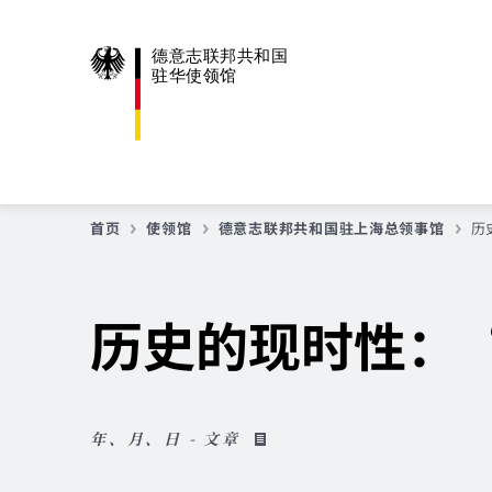
德意志联邦共和国
驻华使领馆
首页
使领馆
德意志联邦共和国驻上海总领事馆
历
历史的现时性：
年、月、日 - 文章