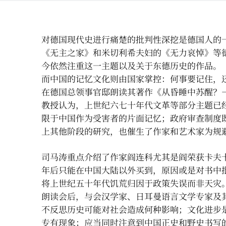
对德国现代史进行痛楚的批判性深挖是德国人的一
《无主之家》和米切利希夫妇的《无力哀悼》等
今依然注重这一主题以及关于东德历史的作品。
而中国的记忆文化则由国家掌控：何事要记住，还
在德国总领事官邸朗读其著作《从昏睡中苏醒？
教授认为，上世纪六七十年代文革等部分主题已经反
限于中国作为受害者的片面记忆；政府审查制度
上其他阶段的研究，也催生了作家和艺术家为规
司马涛重点介绍了作家阎连科尤其是阎荣获卡夫卡文
年后只能在中国大陆以外买到，原因或是对书中
将上世纪五十年代饥荒归因于政策失误而非天灾
朗读会后，与会汉学家、日耳曼语言文学专家及
不反思历史可能对社会造成何种影响；文化进步
专有现象；应当同时注意到中国正史和野史书写