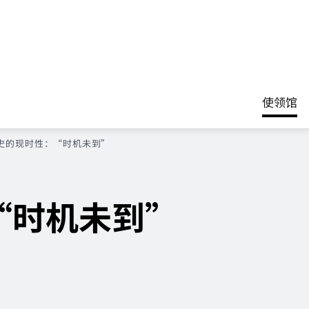
使领馆
史的现时性：“时机未到”
“时机未到”