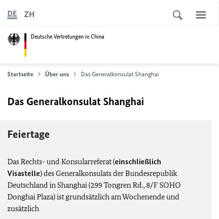
ZH
DE
Deutsche Vertretungen in China
Startseite
Über uns
Das Generalkonsulat Shanghai
Das Generalkonsulat Shanghai
Feiertage
Das Rechts- und Konsularreferat (
einschließlich
Visastelle
) des Generalkonsulats der Bundesrepublik
Deutschland in Shanghai (299 Tongren Rd., 8/F SOHO
Donghai Plaza) ist grundsätzlich am Wochenende und
zusätzlich