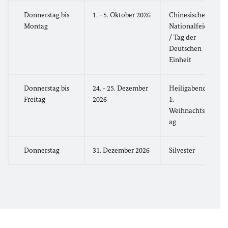
Donnerstag bis
1. - 5. Oktober 2026
Chinesischer
Montag
Nationalfeiertag
/ Tag der
Deutschen
Einheit
Donnerstag bis
24. - 25. Dezember
Heiligabend und
Freitag
2026
1.
Weihnachtsfeiert
ag
Donnerstag
31. Dezember 2026
Silvester