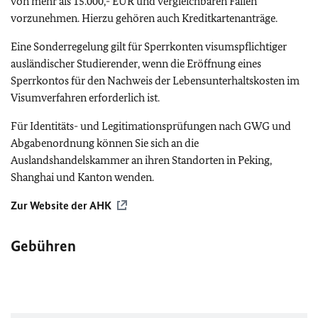
von mehr als 15.000,- EUR und vergleichbaren Fällen
vorzunehmen. Hierzu gehören auch Kreditkartenanträge.
Eine Sonderregelung gilt für Sperrkonten visumspflichtiger
ausländischer Studierender, wenn die Eröffnung eines
Sperrkontos für den Nachweis der Lebensunterhaltskosten im
Visumverfahren erforderlich ist.
Für Identitäts- und Legitimationsprüfungen nach GWG und
Abgabenordnung können Sie sich an die
Auslandshandelskammer an ihren Standorten in Peking,
Shanghai und Kanton wenden.
Zur Website der
AHK
Gebühren