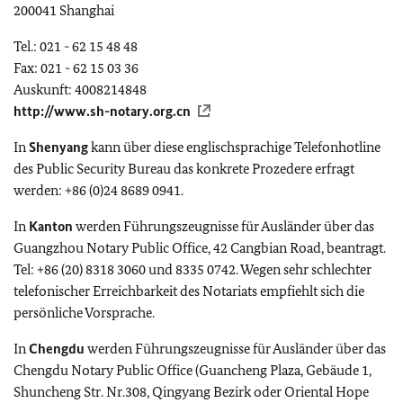
200041 Shanghai
Tel.: 021 - 62 15 48 48
Fax: 021 - 62 15 03 36
Auskunft: 4008214848
http://www.sh-notary.org.cn
In
Shenyang
kann über diese englischsprachige Telefonhotline
des Public Security Bureau das konkrete Prozedere erfragt
werden: +86 (0)24 8689 0941.
In
Kanton
werden Führungszeugnisse für Ausländer über das
Guangzhou Notary Public Office, 42 Cangbian Road, beantragt.
Tel: +86 (20) 8318 3060 und 8335 0742. Wegen sehr schlechter
telefonischer Erreichbarkeit des Notariats empfiehlt sich die
persönliche Vorsprache.
In
Chengdu
werden Führungszeugnisse für Ausländer über das
Chengdu Notary Public Office (Guancheng Plaza, Gebäude 1,
Shuncheng Str. Nr.308, Qingyang Bezirk oder Oriental Hope