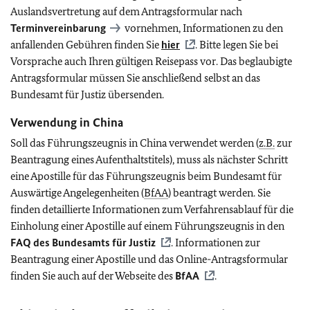
Auslandsvertretung auf dem Antragsformular nach
Terminvereinbarung
vornehmen,
Informationen zu den
anfallenden Gebühren finden Sie
hier
. Bitte legen Sie bei
Vorsprache auch Ihren gültigen Reisepass vor.
Das beglaubigte
Antragsformular müssen Sie anschließend selbst an das
Bundesamt für Justiz übersenden.
Verwendung in China
Soll das Führungszeugnis in China verwendet werden (
z.B.
zur
Beantragung eines Aufenthaltstitels), muss als nächster Schritt
eine Apostille für das Führungszeugnis
beim Bundesamt für
Auswärtige Angelegenheiten (
BfAA
) beantragt werden. Sie
finden detaillierte Informationen zum Verfahrensablauf für die
Einholung einer Apostille auf einem Führungszeugnis in den
FAQ
des Bundesamts für Justiz
. Informationen zur
Beantragung einer Apostille und das Online-Antragsformular
finden Sie auch auf der Webseite des
BfAA
.