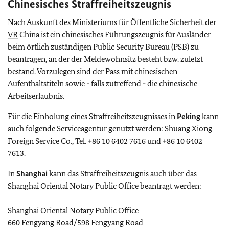
Chinesisches Straffreiheitszeugnis
Nach Auskunft des Ministeriums für Öffentliche Sicherheit der
VR
China ist ein chinesisches Führungszeugnis für Ausländer
beim örtlich zuständigen Public Security Bureau (PSB) zu
beantragen, an der der Meldewohnsitz besteht bzw. zuletzt
bestand. Vorzulegen sind der Pass mit chinesischen
Aufenthaltstiteln sowie - falls zutreffend - die chinesische
Arbeitserlaubnis.
Für die Einholung eines Straffreiheitszeugnisses in
Peking
kann
auch folgende Serviceagentur genutzt werden: Shuang Xiong
Foreign Service Co., Tel. +86 10 6402 7616 und +86 10 6402
7613.
In
Shanghai
kann das
Straffreiheitszeugnis auch
über das
Shanghai
Oriental
Notary Public Office beantragt werden:
Shanghai Oriental Notary Public Office
660 Fengyang Road/598 Fengyang Road