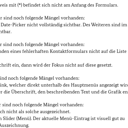
eis mit (*) befindet sich nicht am Anfang des Formulars.
ier sind noch folgende Mängel vorhanden:
r Date-Picker nicht vollständig sichtbar. Des Weiteren sind im
htbar.
er sind noch folgende Mängel vorhanden:
den eines fehlerhaften Kontaktformulars nicht auf die Liste
chrift ein, dann wird der Fokus nicht auf diese gesetzt.
 sind noch folgende Mängel vorhanden:
l-Link, welcher direkt unterhalb des Hauptmenüs angezeigt wir
r die Überschrift, den beschreibenden Text und die Grafik en
er sind noch folgende Mängel vorhanden:
ch nicht als solche ausgezeichnet.
n Slider (Menü). Der aktuelle Menü-Eintrag ist visuell gut zu
 Auszeichnung.