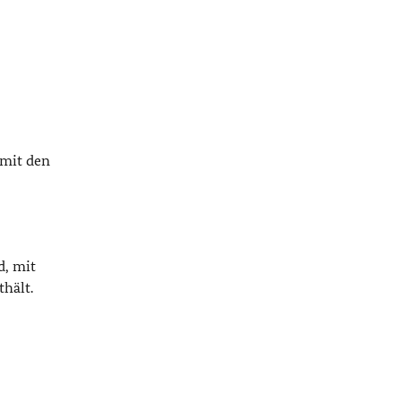
 mit den
d, mit
thält.