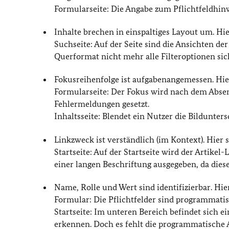
Formularseite: Die Angabe zum Pflichtfeldhinw
Inhalte brechen in einspaltiges Layout um. H
Suchseite: Auf der Seite sind die Ansichten de
Querformat nicht mehr alle Filteroptionen sic
Fokusreihenfolge ist aufgabenangemessen. Hi
Formularseite: Der Fokus wird nach dem Absen
Fehlermeldungen gesetzt.
Inhaltsseite: Blendet ein Nutzer die Bildunters
Linkzweck ist verständlich (im Kontext). Hier
Startseite: Auf der Startseite wird der Artike
einer langen Beschriftung ausgegeben, da diese
Name, Rolle und Wert sind identifizierbar. Hi
Formular: Die Pflichtfelder sind programmatis
Startseite: Im unteren Bereich befindet sich ei
erkennen. Doch es fehlt die programmatische