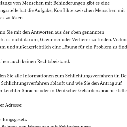
elange von Menschen mit Behinderungen gibt es eine
ngsstelle hat die Aufgabe, Konflikte zwischen Menschen mit
s zu lösen.
wenn Sie mit den Antworten aus der oben genannten
ht es nicht darum, Gewinner oder Verlierer zu finden. Vielme
sam und außergerichtlich eine Lösung für ein Problem zu find
uchen auch keinen Rechtsbeistand.
en Sie alle Informationen zum Schlichtungsverfahren (in D
n Schlichtungsverfahren abläuft und wie Sie den Antrag auf
in Leichter Sprache oder in Deutscher Gebärdensprache stelle
er Adresse:
ellungsgesetz
ie Belange von Menschen mit Behinderungen