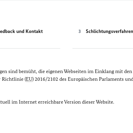
edback und Kontakt
Schlichtungsverfahre
gen sind bemüht, die eigenen Webseiten im Einklang mit den
Richtlinie (
EU
) 2016/2102 des Europäischen Parlaments und
ktuell im Internet erreichbare Version dieser Website.