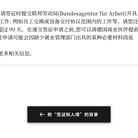
提交联邦劳动局(Bundesagentur für Arbeit)开具
工作, 例如员工交换或设备交付协议范围内的工作等。请您
得超过 90 天。在递交签证申请之前,您可以请德国商业伙伴提
证申请可能会因缺少就业管理部门出具的某种必要材料而延
更多相关信息。
到“签证和入境”的目录