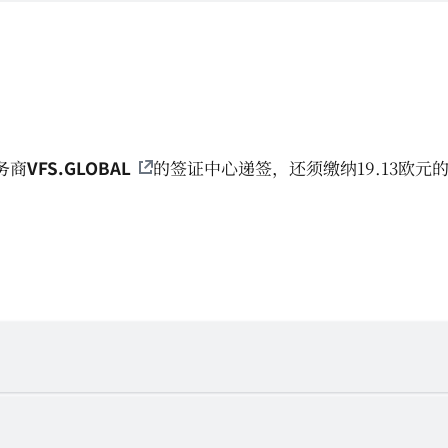
务商
VFS.GLOBAL
的签证中心递签，还须缴纳19.13欧元