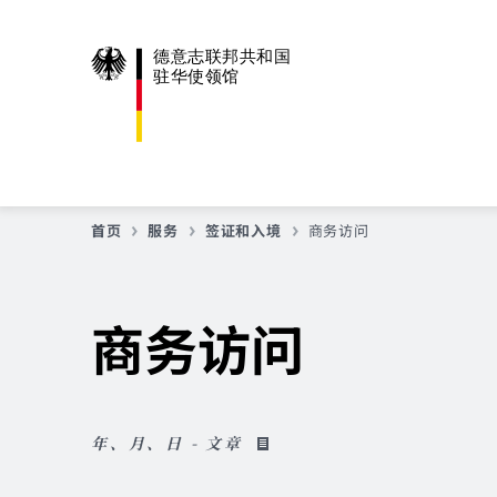
德意志联邦共和国
驻华使领馆
首页
服务
签证和入境
商务访问
商务访问
年、月、日 - 文章