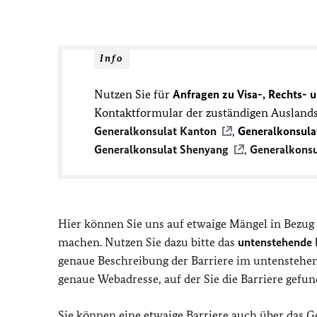
Info
Nutzen Sie für
Anfragen zu Visa-, Rechts- 
Kontaktformular der zuständigen Ausland
Generalkonsulat Kanton
,
Generalkonsula
Generalkonsulat Shenyang
,
Generalkons
Hier können Sie uns auf etwaige Mängel in Bezug
machen. Nutzen Sie dazu bitte das
untenstehende 
genaue Beschreibung der Barriere im untenstehe
genaue Webadresse, auf der Sie die Barriere gefu
Sie können eine etwaige Barriere auch über das 