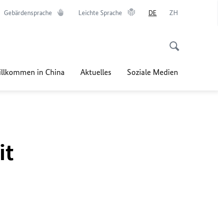
Gebärdensprache
Leichte Sprache
DE
ZH
llkommen in China
Aktuelles
Soziale Medien
it