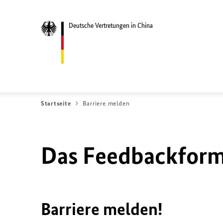
Deutsche Vertretungen in China
Startseite
Barriere melden
Das Feedbackformu
Barriere melden!