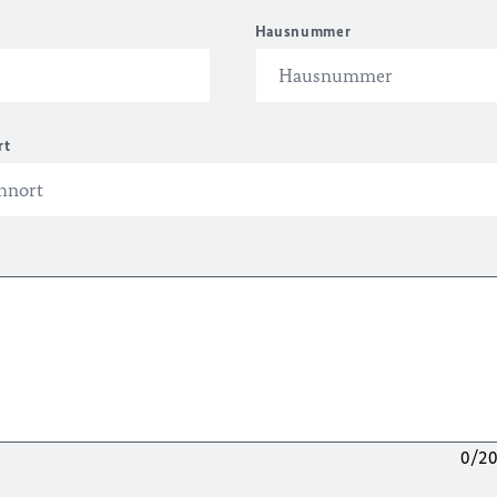
Hausnummer
rt
0/2