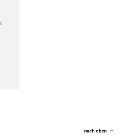
g
nach oben