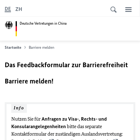
ZH
DE
Deutsche Vertretungen in China
Startseite
Barriere melden
Das Feedbackformular zur Barrierefreiheit
Barriere melden!
Info
Nutzen Sie für
Anfragen zu Visa-, Rechts- und
Konsularangelegenheiten
bitte das separate
Kontaktformular der zuständigen Auslandsvertretung: