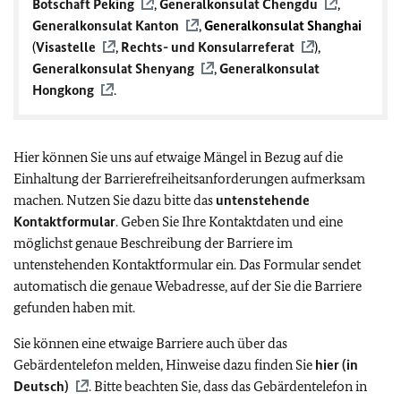
Botschaft Peking
,
Generalkonsulat Chengdu
,
Generalkonsulat Kanton
,
Generalkonsulat Shanghai
(
Visastelle
,
Rechts- und Konsularreferat
),
Generalkonsulat Shenyang
,
Generalkonsulat
Hongkong
.
Hier können Sie uns auf etwaige Mängel in Bezug auf die
Einhaltung der Barrierefreiheitsanforderungen aufmerksam
machen. Nutzen Sie dazu bitte das
untenstehende
Kontaktformular
. Geben Sie Ihre Kontaktdaten und eine
möglichst genaue Beschreibung der Barriere im
untenstehenden Kontaktformular ein. Das Formular sendet
automatisch die genaue Webadresse, auf der Sie die Barriere
gefunden haben mit.
Sie können eine etwaige Barriere auch über das
Gebärdentelefon melden, Hinweise dazu finden Sie
hier (in
Deutsch)
. Bitte beachten Sie, dass das Gebärdentelefon in