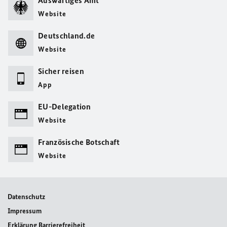
Auswärtiges Amt
Website
Deutschland.de
Website
Sicher reisen
App
EU-Delegation
Website
Französische Botschaft
Website
Datenschutz
Impressum
Erklärung Barrierefreiheit