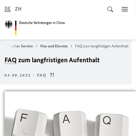
ZH
DE
Deutsche Vertretungen in China
nsularischer Service
Visa und Einreise
FAQ
zum langfristigen Aufenthalt
FAQ
zum langfristigen Aufenthalt
03.08.2022 - FAQ