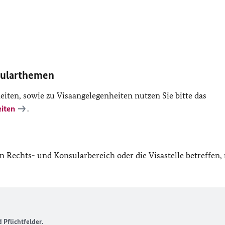
sularthemen
ten, sowie zu Visaangelegenheiten nutzen Sie bitte das
iten
.
n Rechts- und Konsularbereich oder die Visastelle betreffen,
Pflichtfelder.