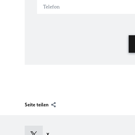
Seite teilen
X