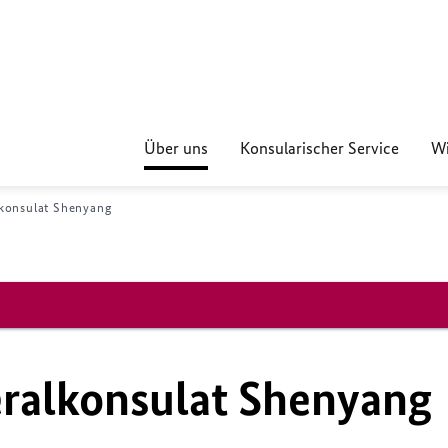
Über uns
Konsularischer Service
Wi
konsulat Shenyang
ralkonsulat Shenyang