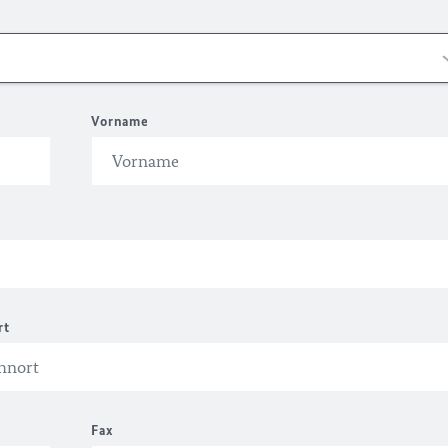
Vorname
rt
Fax