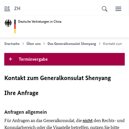
ZH
DE
Deutsche Vertretungen in China
Startseite
Über uns
Das Generalkonsulat Shenyang
Kontakt zum Gen
Terminvergabe
Kontakt zum Generalkonsulat Shenyang
Ihre Anfrage
Anfragen allgemein
Für Anfragen an das Generalkonsulat, die
nicht
den Rechts- und
Konsularbereich oder die Visastelle betreffen, nutzen Sie bitte