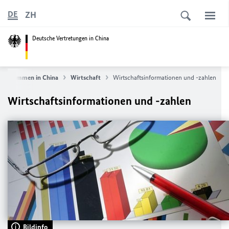
ZH
DE
Deutsche Vertretungen in China
Willkommen in China
Wirtschaft
Wirtschaftsinformationen und -zahlen
Wirtschaftsinformationen und -zahlen
Bildinfo