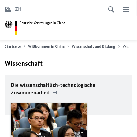
ZH
DE
Deutsche Vertretungen in China
Startseite
Willkommen in China
Wissenschaft und Bildung
Wissensc
Wissenschaft
Die wissenschaftlich-technologische
Zusammenarbeit