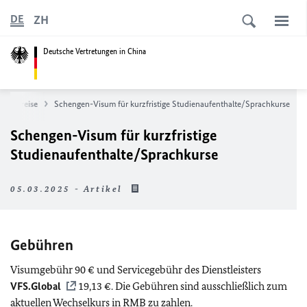
ZH
DE
Deutsche Vertretungen in China
nd Einreise
Schengen-Visum für kurzfristige Studienaufenthalte/Sprachkurse
Schengen-Visum für kurzfristige
Studienaufenthalte/Sprachkurse
05.03.2025 - Artikel
Gebühren
Visumgebühr 90 € und Servicegebühr des Dienstleisters
VFS.Global
19,13 €. Die Gebühren sind ausschließlich zum
aktuellen Wechselkurs in RMB zu zahlen.